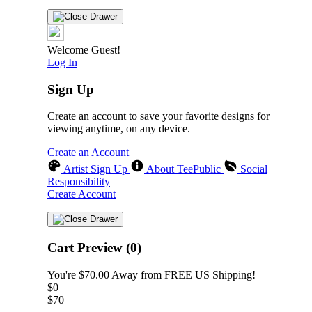
Welcome Guest!
Log In
Sign Up
Create an account to save your favorite designs for
viewing anytime, on any device.
Create an Account
Artist Sign Up
About TeePublic
Social
Responsibility
Create Account
Cart Preview (0)
You're
$70.00
Away from
FREE US Shipping!
$0
$70