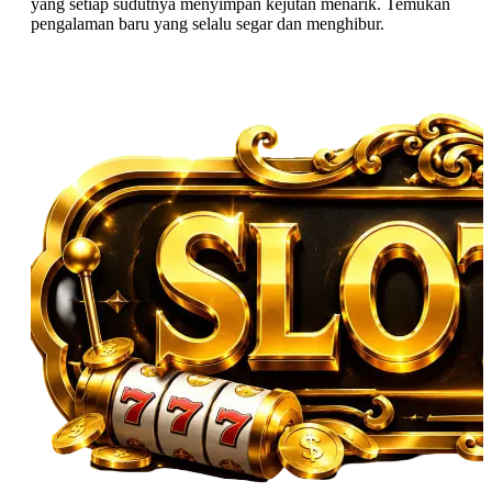
yang setiap sudutnya menyimpan kejutan menarik. Temukan
pengalaman baru yang selalu segar dan menghibur.