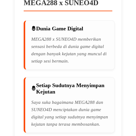
MEGA288 x SUNEO4D
Dunia Game Digital
MEGA288 x SUNEO4D memberikan
sensasi berbeda di dunia game digital
dengan banyak kejutan yang muncul di
setiap sesi bermain.
Setiap Sudutnya Menyimpan
Kejutan
Saya suka bagaimana MEGA288 dan
SUNEO4D menciptakan dunia game
digital yang setiap sudutnya menyimpan
kejutan tanpa terasa membosankan.