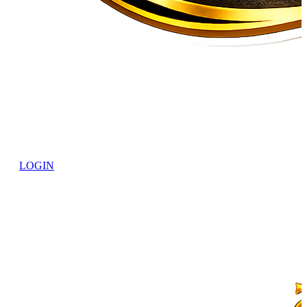
LOGIN