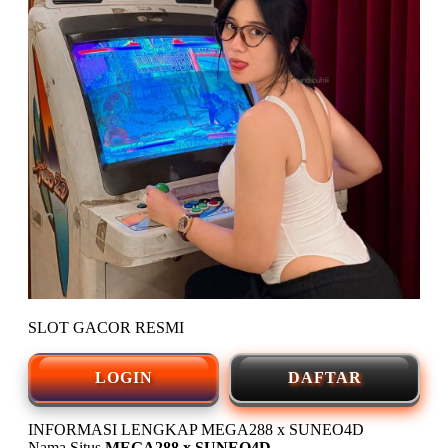
SLOT GACOR RESMI
LOGIN
DAFTAR
INFORMASI LENGKAP MEGA288 x SUNEO4D
Nama Situs
MEGA288 x SUNEO4D