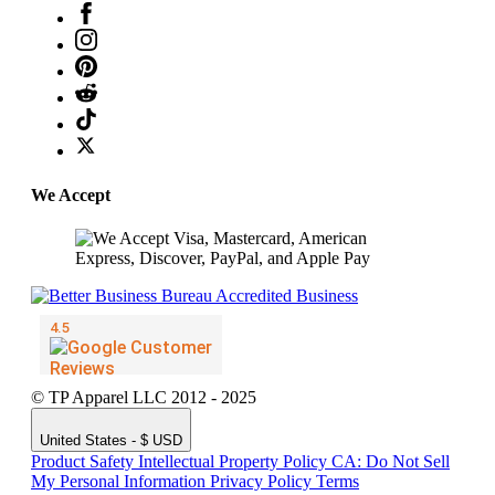
We Accept
© TP Apparel LLC 2012 - 2025
United States - $ USD
Product Safety
Intellectual Property Policy
CA: Do Not Sell
My Personal Information
Privacy Policy
Terms