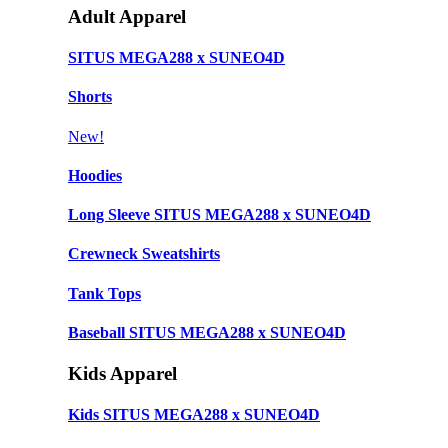
Adult Apparel
SITUS MEGA288 x SUNEO4D
Shorts
New!
Hoodies
Long Sleeve SITUS MEGA288 x SUNEO4D
Crewneck Sweatshirts
Tank Tops
Baseball SITUS MEGA288 x SUNEO4D
Kids Apparel
Kids SITUS MEGA288 x SUNEO4D