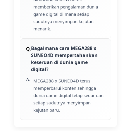
memberikan pengalaman dunia
game digital di mana setiap
sudutnya menyimpan kejutan
menarik.
Bagaimana cara MEGA288 x
SUNEO4D mempertahankan
keseruan di dunia game
digital?
MEGA288 x SUNEO4D terus
memperbarui konten sehingga
dunia game digital tetap segar dan
setiap sudutnya menyimpan
kejutan baru.