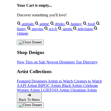
Your Cart is empty...
Discover something you'll love!
animals
anime
drinks
fantasy
food
funny
movies
sci-fi
sports
television
vintage
Shop Designs
New Tees on Sale
Newest Designers
Tag Directory
Artist Collections
Featured Designers
Artists to Watch
Creators to Watch
AAPI Artists
BIPOC Artists
Black Artists
Celebrate
Women Artists
LGBTQIA Artists
Ukrainian Artists
Back To Menu